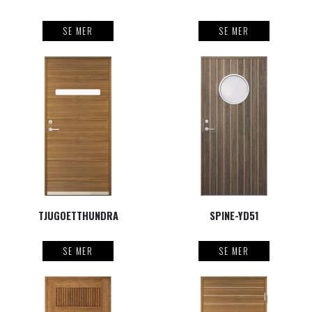
SE MER
SE MER
TJUGOETTHUNDRA
SPINE-YD51
SE MER
SE MER