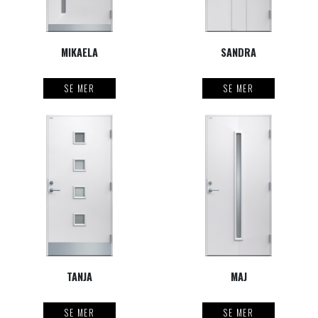
MIKAELA
SANDRA
SE MER
SE MER
TANJA
MAJ
SE MER
SE MER