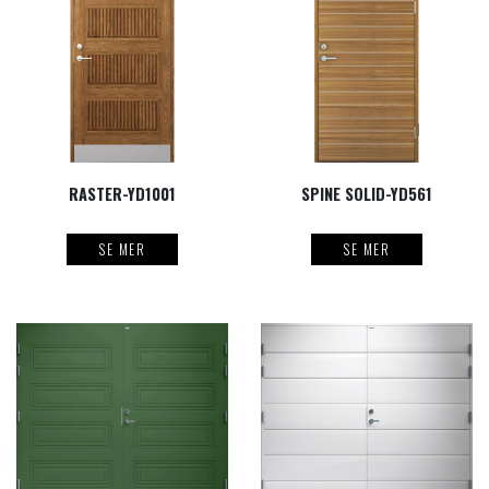
RASTER-YD1001
SPINE SOLID-YD561
SE MER
SE MER