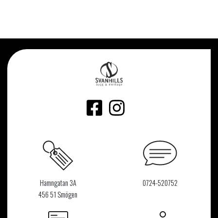
Hamngatan 3A
0724-520752
456 51 Smögen