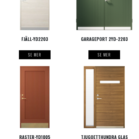
FJÄLL-YD2203
GARAGEPORT 2YD-2203
SE MER
SE MER
RASTER-YD1005
TJUGOETTHUNDRA GLAS