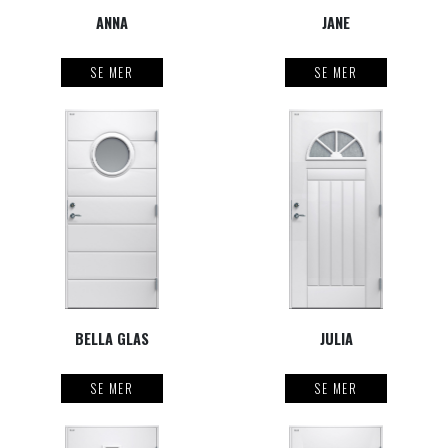
ANNA
JANE
SE MER
SE MER
BELLA GLAS
JULIA
SE MER
SE MER