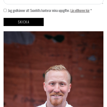
Jag godkänner att Svanhills hanterar mina uppgifter.
Läs villkoren här
*