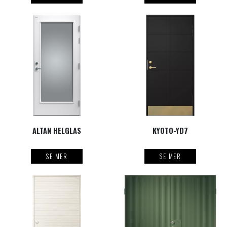
ALTAN HELGLAS
KYOTO-YD7
SE MER
SE MER