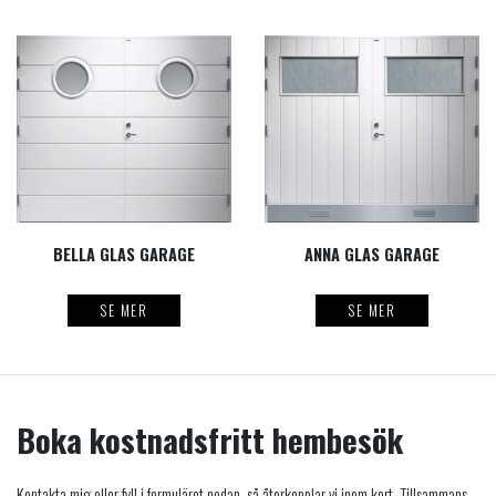
BELLA GLAS GARAGE
ANNA GLAS GARAGE
SE MER
SE MER
Boka kostnadsfritt hembesök
Kontakta mig eller fyll i formuläret nedan, så återkopplar vi inom kort. Tillsammans