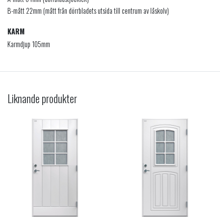
B-mått 22mm (mått från dörrbladets utsida till centrum av låskolv)
KARM
Karmdjup 105mm
Liknande produkter