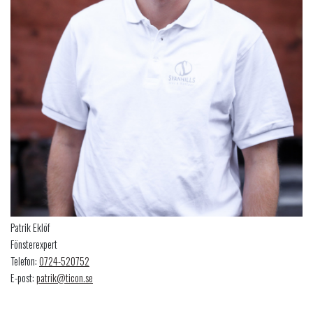
Patrik Eklöf
Fönsterexpert
Telefon:
0724-520752
E-post:
patrik@ticon.se