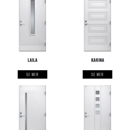
LAILA
KARINA
SE MER
SE MER