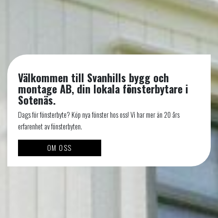
Välkommen till Svanhills bygg och
montage AB, din lokala fönsterbytare i
Sotenäs.
Dags för fönsterbyte? Köp nya fönster hos oss! Vi har mer än 20 års
erfarenhet av fönsterbyten.
OM OSS