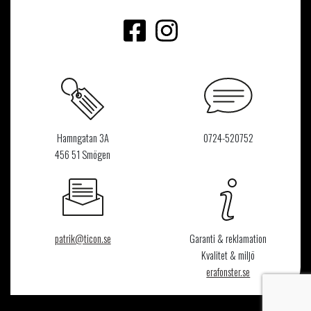
Hamngatan 3A
0724-520752
456 51 Smögen
patrik@ticon.se
Garanti & reklamation
Kvalitet & miljö
erafonster.se