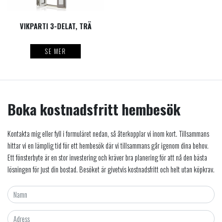
VIKPARTI 3-DELAT, TRÄ
SE MER
Boka kostnadsfritt hembesök
Kontakta mig eller fyll i formuläret nedan, så återkopplar vi inom kort. Tillsammans
hittar vi en lämplig tid för ett hembesök där vi tillsammans går igenom dina behov.
Ett fönsterbyte är en stor investering och kräver bra planering för att nå den bästa
lösningen för just din bostad. Besöket är givetvis kostnadsfritt och helt utan köpkrav.