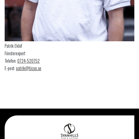
Patrik Eklöf
Fönsterexpert
Telefon:
0724-520752
E-post:
patrik@ticon.se