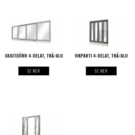
SKJUTDÖRR 4-DELAT, TRÄ/ALU
VIKPARTI 4-DELAT, TRÄ/ALU
SE MER
SE MER