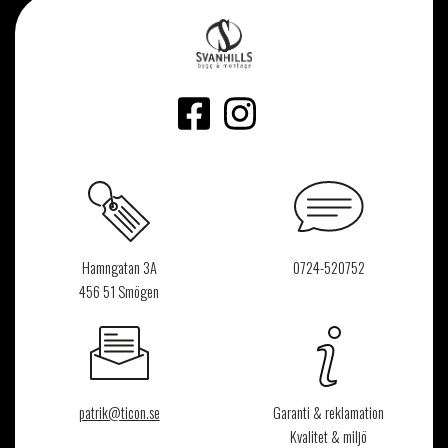
Hamngatan 3A
0724-520752
456 51 Smögen
patrik@ticon.se
Garanti & reklamation
Kvalitet & miljö