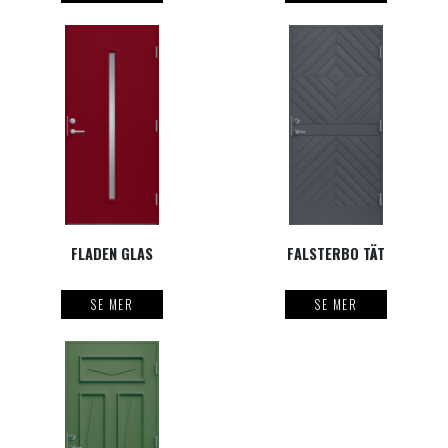
FLADEN GLAS
FALSTERBO TÄT
SE MER
SE MER