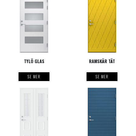
TYLÖ GLAS
RAMSKÄR TÄT
SE MER
SE MER