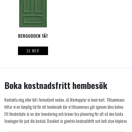
BERGUDDEN TÄT
SE MER
Boka kostnadsfritt hembesök
Kontakta mig eller fyll i formuläret nedan, så återkopplar vi inom kort. Tillsammans
hittar vi en lämplig tid för ett hembesök där vi tillsammans går igenom dina behov.
Ett fönsterbyte är en stor investering och kräver bra planering för att nå den bästa
lösningen för just din bostad. Besöket är givetvis kostnadsfritt och helt utan köpkrav.