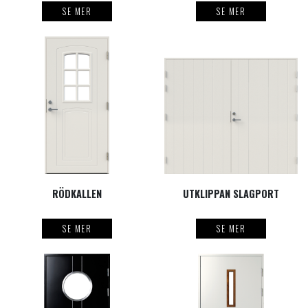
SE MER
SE MER
RÖDKALLEN
UTKLIPPAN SLAGPORT
SE MER
SE MER