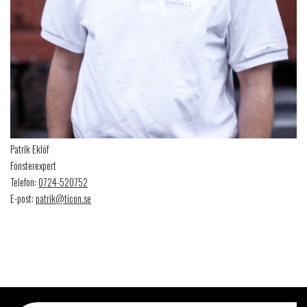
Patrik Eklöf
Fönsterexpert
Telefon:
0724-520752
E-post:
patrik@ticon.se