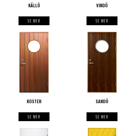
KÄLLÖ
VINDÖ
SE MER
SE MER
KOSTER
SANDÖ
SE MER
SE MER