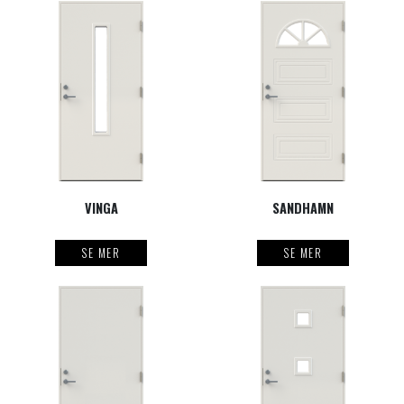
VINGA
SANDHAMN
SE MER
SE MER