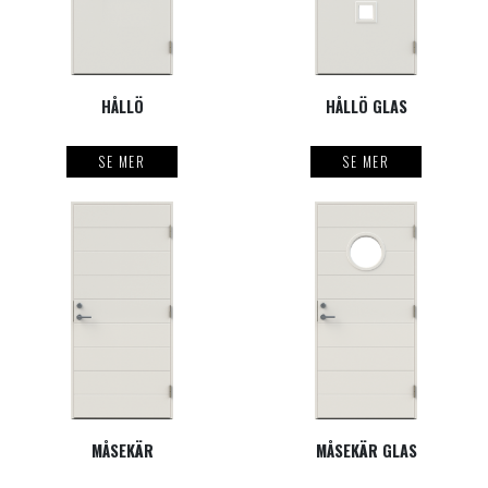
HÅLLÖ
HÅLLÖ GLAS
SE MER
SE MER
MÅSEKÄR
MÅSEKÄR GLAS